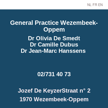
NL
FR
EN
General Practice Wezembeek-
Oppem
Dr Olivia De Smedt
Dr Camille Dubus
Dr Jean-Marc Hanssens
02/731 40 73
Jozef De KeyzerStraat n° 2
1970 Wezembeek-Oppem