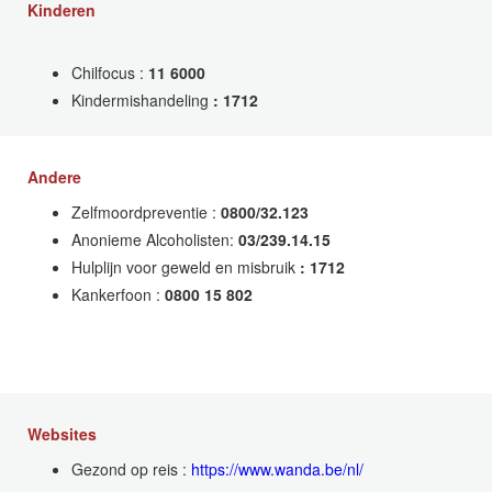
Kinderen
Chilfocus :
11 6000
Kindermishandeling
: 1712
Andere
Zelfmoordpreventie :
0800/32.123
Anonieme Alcoholisten:
03/239.14.15
Hulplijn voor geweld en misbruik
: 1712
Kankerfoon :
0800 15 802
Websites
Gezond op reis :
https://www.wanda.be/nl/